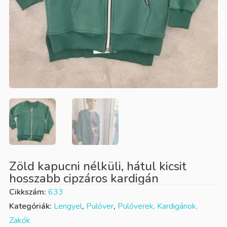
Zöld kapucni nélküli, hátul kicsit
hosszabb cipzáros kardigán
Cikkszám:
633
Kategóriák:
Lengyel
,
Pulóver
,
Pulóverek, Kardigánok,
Zakók