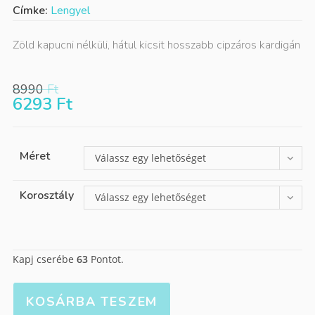
Címke:
Lengyel
Zöld kapucni nélküli, hátul kicsit hosszabb cipzáros kardigán
8990
Ft
6293
Ft
Méret
Válassz egy lehetőséget
Korosztály
Válassz egy lehetőséget
Kapj cserébe
63
Pontot.
KOSÁRBA TESZEM