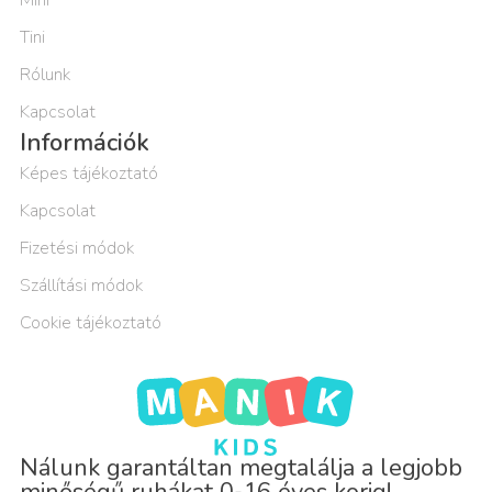
Tini
Rólunk
Kapcsolat
Információk
Képes tájékoztató
Kapcsolat
Fizetési módok
Szállítási módok
Cookie tájékoztató
Nálunk garantáltan megtalálja a legjobb
minőségű ruhákat 0-16 éves korig!