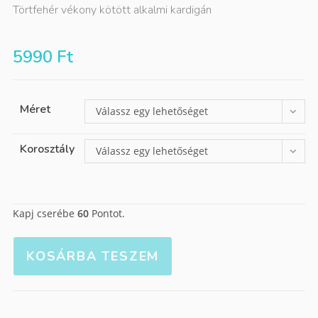
Törtfehér vékony kötött alkalmi kardigán
5990
Ft
Méret
Válassz egy lehetőséget
Korosztály
Válassz egy lehetőséget
Kapj cserébe
60
Pontot.
KOSÁRBA TESZEM