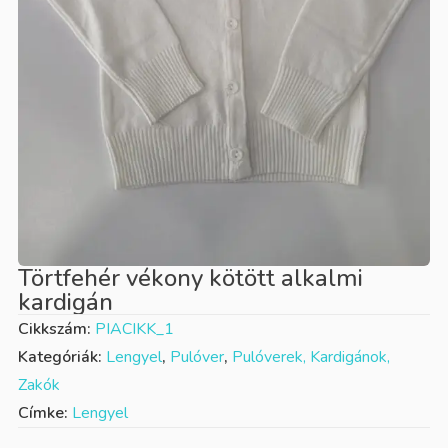
Törtfehér vékony kötött alkalmi
kardigán
Cikkszám:
PIACIKK_1
Kategóriák:
Lengyel
,
Pulóver
,
Pulóverek, Kardigánok,
Zakók
Címke:
Lengyel