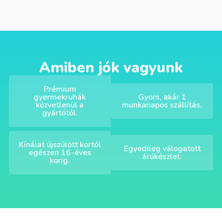
Amiben jók vagyunk
Prémium
gyermekruhák
Gyors, akár 1
közvetlenül a
munkanapos szállítás.
gyártótól.
Kínálat újszülött kortól
Egyedileg válogatott
egészen 16-éves
árúkészlet.
korig.