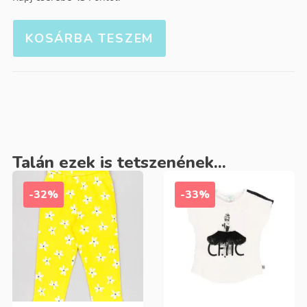
KOSÁRBA TESZEM
Talán ezek is tetszenének...
-32%
-33%