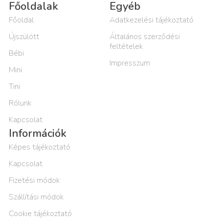
Főoldalak
Egyéb
Főoldal
Adatkezelési tájékoztató
Újszülött
Általános szerződési
feltételek
Bébi
Impresszum
Mini
Tini
Rólunk
Kapcsolat
Információk
Képes tájékoztató
Kapcsolat
Fizetési módok
Szállítási módok
Cookie tájékoztató