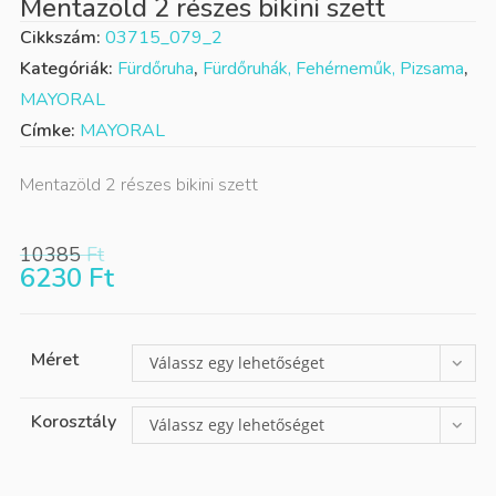
Mentazöld 2 részes bikini szett
Cikkszám:
03715_079_2
Kategóriák:
Fürdőruha
,
Fürdőruhák, Fehérneműk, Pizsama
,
MAYORAL
Címke:
MAYORAL
Mentazöld 2 részes bikini szett
10385
Ft
6230
Ft
Méret
Válassz egy lehetőséget
Korosztály
Válassz egy lehetőséget