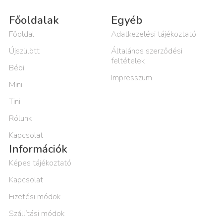
Főoldalak
Egyéb
Főoldal
Adatkezelési tájékoztató
Újszülött
Általános szerződési
feltételek
Bébi
Impresszum
Mini
Tini
Rólunk
Kapcsolat
Információk
Képes tájékoztató
Kapcsolat
Fizetési módok
Szállítási módok