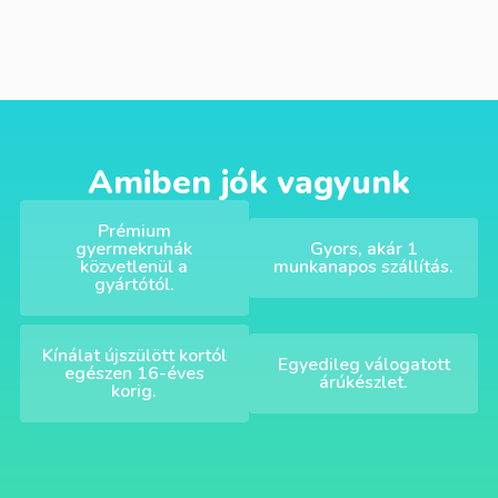
Amiben jók vagyunk
Prémium
gyermekruhák
Gyors, akár 1
közvetlenül a
munkanapos szállítás.
gyártótól.
Kínálat újszülött kortól
Egyedileg válogatott
egészen 16-éves
árúkészlet.
korig.