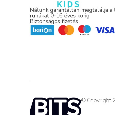
Nálunk garantáltan megtalálja a
ruhákat 0-16 éves korig!
Biztonságos fizetés
© Copyright 2