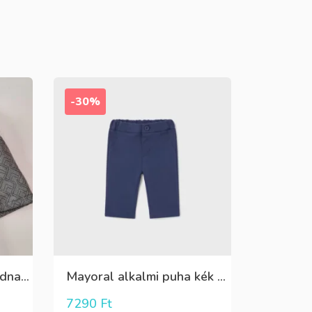
-30%
Killy szürke mintás rövidnadrág
Mayoral alkalmi puha kék élre vasalt nadrág, behúzható derékrésszel
7290
Ft