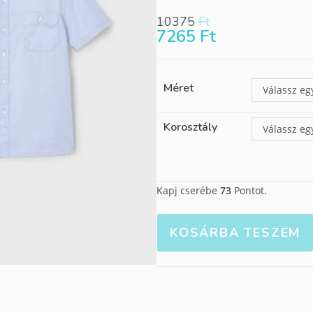
10375
Ft
7265
Ft
Méret
Válassz eg
Korosztály
Válassz eg
Kapj cserébe
73
Pontot.
KOSÁRBA TESZEM