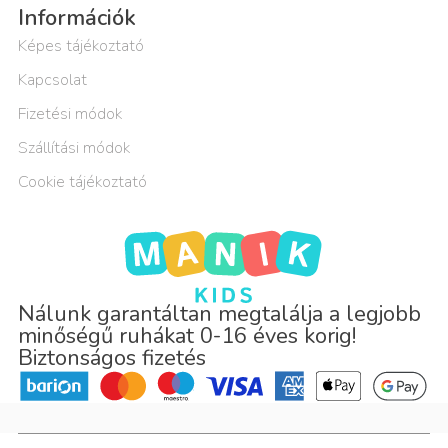
Információk
Képes tájékoztató
Kapcsolat
Fizetési módok
Szállítási módok
Cookie tájékoztató
Nálunk garantáltan megtalálja a legjobb
minőségű ruhákat 0-16 éves korig!
Biztonságos fizetés