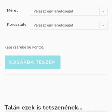
Méret
Válassz egy lehetőséget
Korosztály
Válassz egy lehetőséget
Kapj cserébe
56
Pontot.
KOSÁRBA TESZEM
Talán ezek is tetszenének...