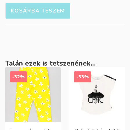
KOSÁRBA TESZEM
Talán ezek is tetszenének...
-32%
-33%