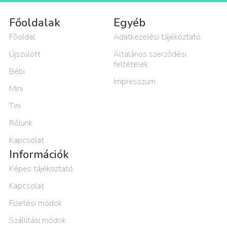
Főoldalak
Egyéb
Főoldal
Adatkezelési tájékoztató
Újszülött
Általános szerződési
feltételek
Bébi
Impresszum
Mini
Tini
Rólunk
Kapcsolat
Információk
Képes tájékoztató
Kapcsolat
Fizetési módok
Szállítási módok