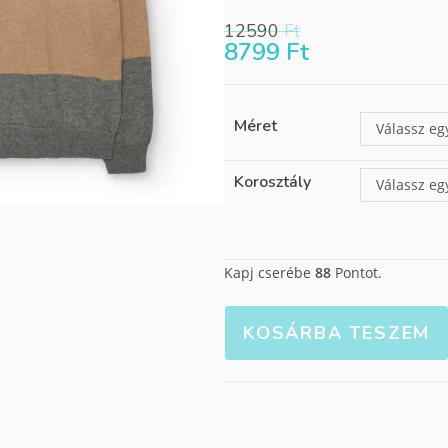
12590
Ft
8799
Ft
Méret
Válassz eg
Korosztály
Válassz eg
Kapj cserébe
88
Pontot.
KOSÁRBA TESZEM