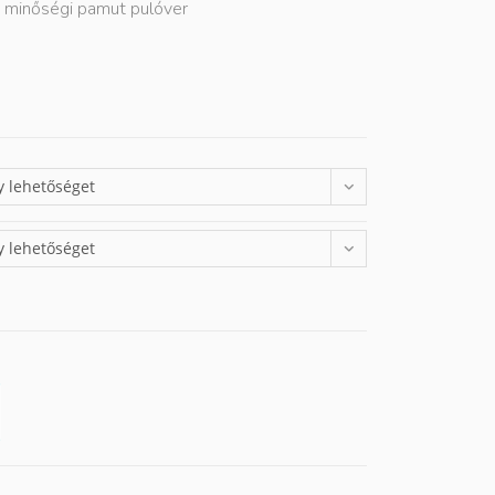
s minőségi pamut pulóver
y lehetőséget
y lehetőséget