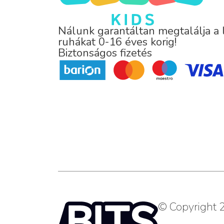
Nálunk garantáltan megtalálja a
ruhákat 0-16 éves korig!
Biztonságos fizetés
© Copyright 2