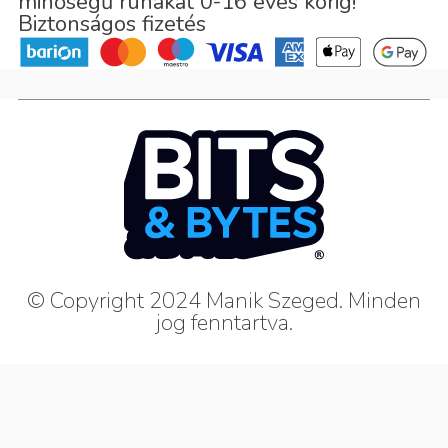
minőségű ruhákat 0-16 éves korig!
Biztonságos fizetés
© Copyright 2024 Manik Szeged. Minden
jog fenntartva.