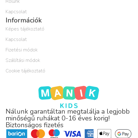
Rólunk
Kapcsolat
Információk
Képes tájékoztató
Kapcsolat
Fizetési módok
Szállítási módok
Cookie tájékoztató
Nálunk garantáltan megtalálja a legjobb
minőségű ruhákat 0-16 éves korig!
Biztonságos fizetés