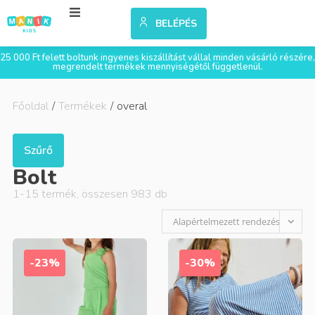
BELÉPÉS
25 000 Ft felett boltunk ingyenes kiszállítást vállal minden vásárló részére,
megrendelt termékek mennyiségétől függetlenül.
Főoldal
/
Termékek
/
overal
Szűrő
Bolt
1
-
15
termék, összesen
983
db
Alapértelmezett rendezés
-23%
-30%