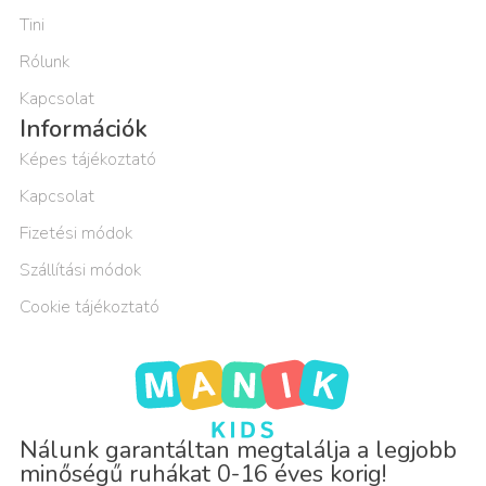
Tini
Rólunk
Kapcsolat
Információk
Képes tájékoztató
Kapcsolat
Fizetési módok
Szállítási módok
Cookie tájékoztató
Nálunk garantáltan megtalálja a legjobb
minőségű ruhákat 0-16 éves korig!